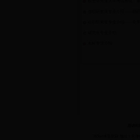
硕士研究生入学考试初试、
在职研究生专业介绍——制
在职研究生专业介绍——化
研究生专业介绍
本科专业介绍
总访问
365bet体育皇冠 地址：