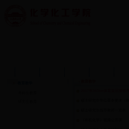
首页
学院概况
学院动态
师资队伍
教育教学
学术
教育教学
教育教学
2017年365bet体育皇冠接
本科生教育
硕士研究生学位基本要求（
研究生教育
硕士研究生指导教师一览表
《有机化学》视频公开课