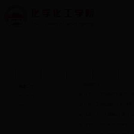
首页
学院概况
学院动态
师资队伍
教育教学
学术
组织生活
党建工作
化学化工学院组织学生党员举
理论文件
化学化工学院组织开展“缅怀
组织生活
【学习十九大精神进行时】
化学化工学院举办“恰同学少年