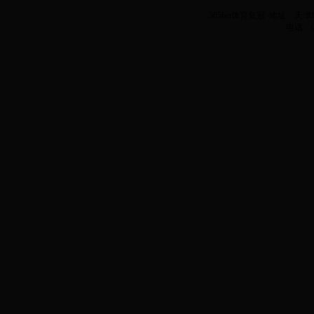
365bet体育皇冠 地址：
电话：02