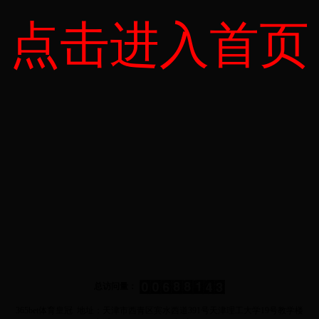
点击进入首页
总访问量：
365bet体育皇冠 地址：天津市西青区宾水西道391号天津理工大学19号教学楼