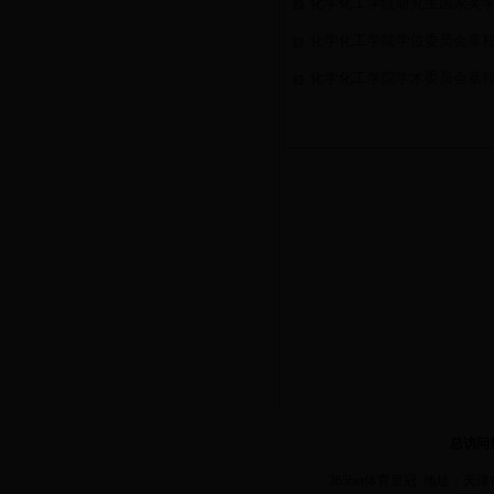
化学化工学院研究生国家奖
化学化工学院学位委员会章
化学化工学院学术委员会章
总访问
365bet体育皇冠 地址：