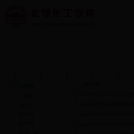
首页
学院概况
学院动态
师资队伍
教育教学
学术
规章制度
学院概况
天津市有机太阳能电池与光
学院简介
硕士研究生学位基本要求（
学院领导
机构设置
化学化工学院研究生助学金
规章制度
化学化工学院研究生学业奖
院系室一览