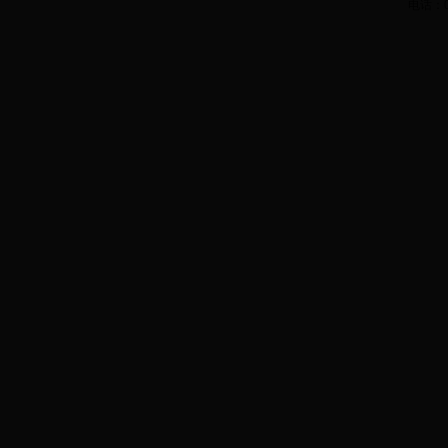
电话：02