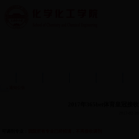
首页
学院概况
学院动态
师资队伍
教育教学
学术
通知公告
2017年365bet体育皇
2017-02-20
可调剂专业：
我院所有专业已经招满，不再接收调剂