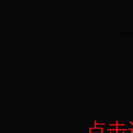
总访问
3
点击