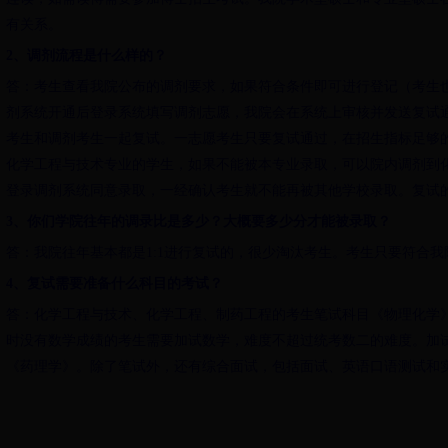
有关系。
2、调剂流程是什么样的？
答：考生查看我院公布的调剂要求，如果符合条件即可进行登记（考生
剂系统开通后登录系统填写调剂志愿，我院会在系统上审核并发送复试
考生和调剂考生一起复试。一志愿考生只要复试通过，在招生指标足够
化学工程与技术专业的学生，如果不能被本专业录取，可以院内调剂到
登录调剂系统同意录取，一经确认考生就不能再被其他学校录取。复试
3、你们学院往年的调录比是多少？大概要多少分才能被录取？
答：我院往年基本都是1:1进行复试的，很少淘汰考生。考生只要符合
4、复试需要准备什么科目的考试？
答：化学工程与技术、化学工程、制药工程的考生笔试科目《物理化学
时没有数学成绩的考生需要加试数学，难度不超过统考数二的难度。加
《药理学》。除了笔试外，还有综合面试，包括面试、英语口语测试和