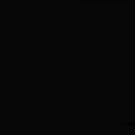
科研院所提供分析测试服务，
总访问
3