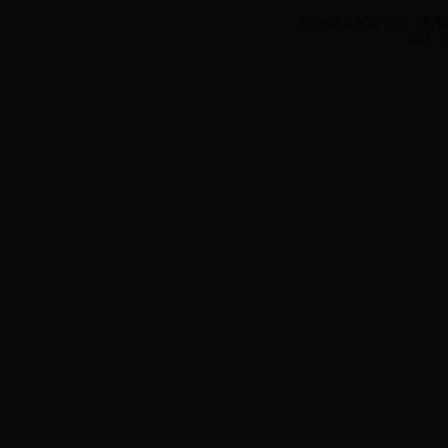
365bet体育皇冠 地址：
电话：02