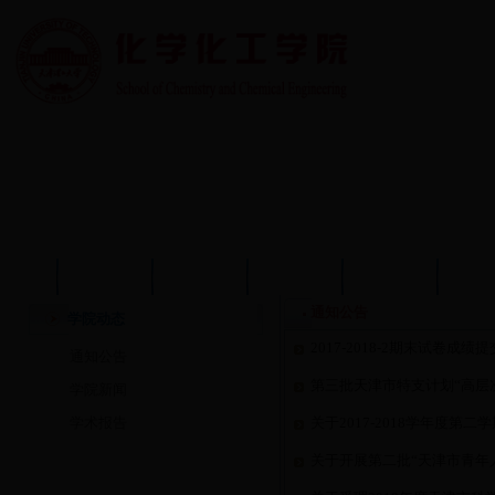
首页
学院概况
学院动态
师资队伍
教育教学
学术
通知公告
学院动态
2017-2018-2期末试卷成绩
通知公告
第三批天津市特支计划“高层
学院新闻
学术报告
关于2017-2018学年度第
关于开展第二批“天津市青年