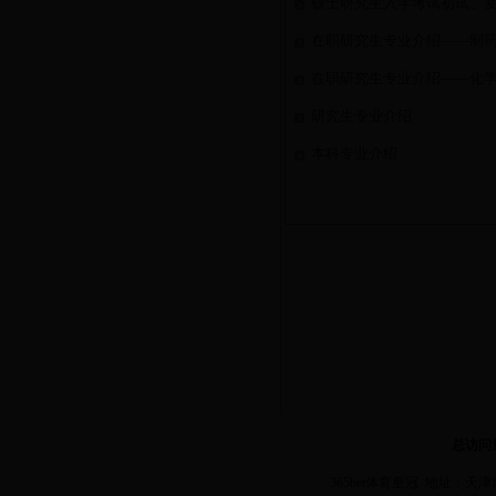
硕士研究生入学考试初试、
在职研究生专业介绍——制
在职研究生专业介绍——化
研究生专业介绍
本科专业介绍
总访问
365bet体育皇冠 地址：