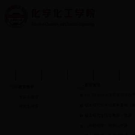
首页
学院概况
学院动态
师资队伍
教育教学
学术
教育教学
教育教学
2017年365bet体育皇冠接
本科生教育
硕士研究生学位基本要求（
研究生教育
硕士研究生指导教师一览表
《有机化学》视频公开课