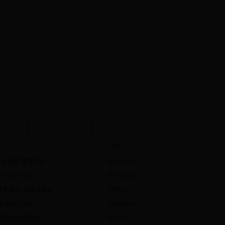
试中心
实验示范中心
文件下载
党誓词”教育活动
2018-06-29
年”毕业生晚会
2018-06-08
分享成功”分享交流会
2018-05-31
主题党日活动
2018-04-03
8届毕业生双选会
2018-03-21