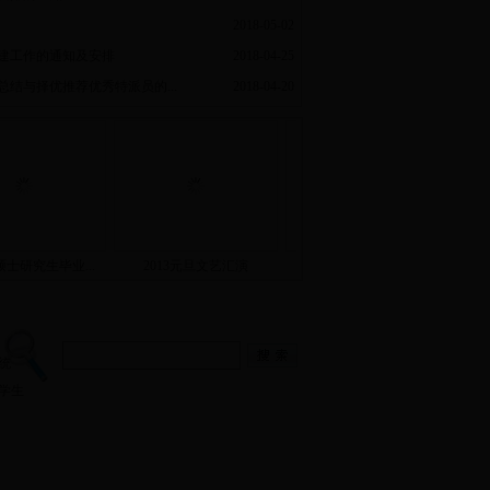
2018-05-02
建工作的通知及安排
2018-04-25
总结与择优推荐优秀特派员的...
2018-04-20
级硕士研究生毕业...
2013元旦文艺汇演
2009级硕士研究生毕业...
统
学生