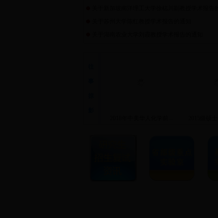
关于新加坡南洋理工大学徐梽川副教授学术报告
关于苏州大学陈红教授学术报告的通知
关于湖南农业大学刘霞教授学术报告的通知
往
事
掠
影
2018年中美华人化学前...
2015级硕