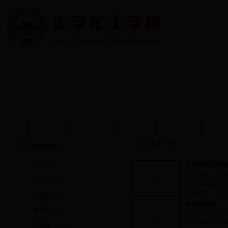
首页
学院概况
学院动态
师资队伍
教育教学
学术
院系室一览
学院概况
学院简介
天津市有机太阳
中文名称：天
学院领导
重点实验室英文名称：T
Organic S...
【详
机构设置
生物工程系
规章制度
生物工程专业
学、化学工程
院系室一览