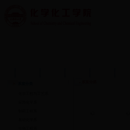
首页
学院概况
学院动态
师资队伍
教育教学
学术
系室分类
系室分类
化学工程与工艺系
应用化学系
制药工程系
基础化学系
生物工程系