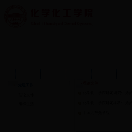
首页
学院概况
学院动态
师资队伍
教育教学
学术
理论文件
党建工作
化学化工学院确定研究生党
理论文件
化学化工学院确定本科生党
组织生活
中国共产党章程