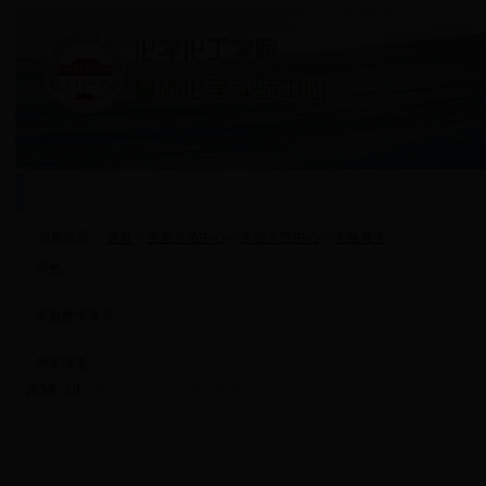
首页
|
中心概况
|
实验教学
|
成果展示
|
仪器与
当前位置：
首页
>>
实验示范中心
>>
实验示范中心
>>
实验教学
·
特色
·
实验教学体系
·
教学理念
共3条 1/1
首页
上页
下页
尾页