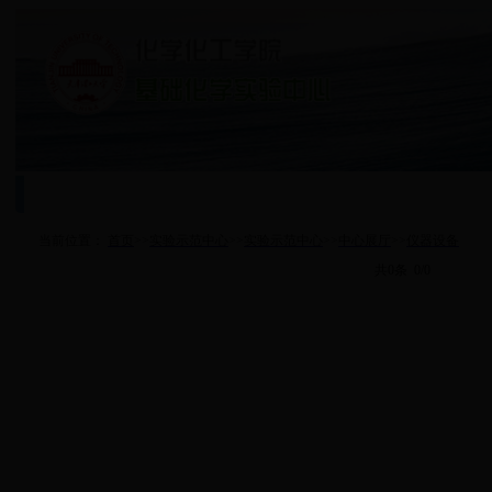
首页
|
中心概况
|
实验教学
|
成果展示
|
仪器与
当前位置：
首页
>>
实验示范中心
>>
实验示范中心
>>
中心展厅
>>
仪器设备
共0条 0/0