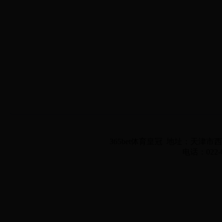
365bet体育皇冠 地址：天津
电话：022-6