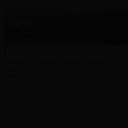
首页
|
中心概况
|
实验教学
|
成果展示
|
仪器与
当前位置：
首页
>>
实验示范中心
>>
实验示范中心
>>
申报资料
尚无资料
共0条 0/0