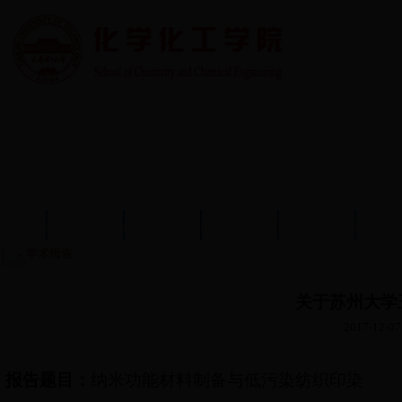
首页
学院概况
学院动态
师资队伍
教育教学
学术
学术报告
关于苏州大学
2017-12-07
报告题目：
纳米功能材料制备与低污染纺织印染