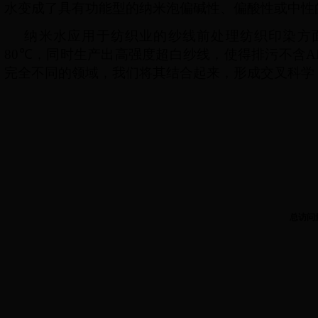
水变成了具有功能型的纳米泡偏碱性、偏酸性或中性
纳米水应用于纺织业的纱线前处理纺织印染方
80
℃
，同时生产出高强度超白纱线，使得排污不含
A
完全不同的领域，我们将其结合起来，形成交叉科学
总访问
3