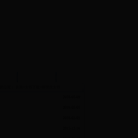
试中心
实验示范中心
文件下载
的位置：
首页
>
文件下载
>
研究生文件
2016-05-09
2016-05-05
2016-03-01
2015-12-16