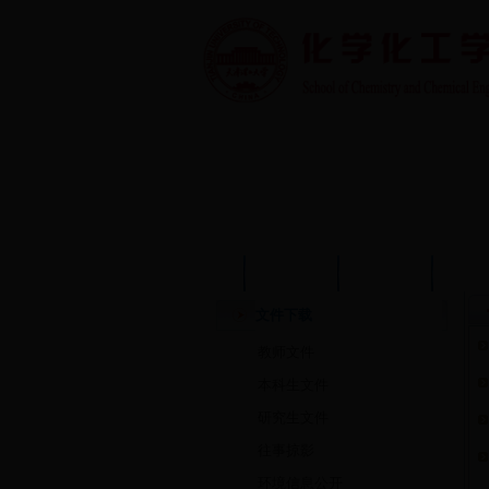
首页
学院概况
学院动态
师资
文件下载
教师文件
本科生文件
研究生文件
往事掠影
环境信息公开