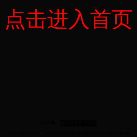
点击进入首页
总访问量：
365bet体育皇冠 地址：天津市西青区宾水西道391号天津理工大学19号教学楼