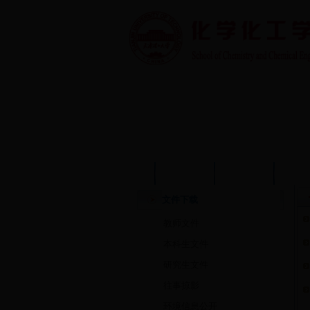
首页
学院概况
学院动态
师资
文件下载
教师文件
本科生文件
研究生文件
往事掠影
环境信息公开