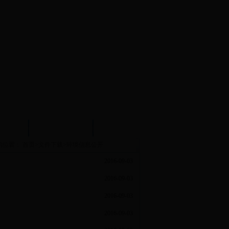
试中心
实验示范中心
文件下载
的位置：
首页
>
文件下载
>
环境信息公开
2016-09-03
2016-09-03
2016-09-03
2016-09-03