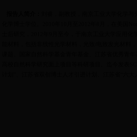
报告人简介：
刘睿，副教授，南京工业大学化学与分
化学博士学位。2010年10月至2012年8月，在美国NorthDa
士后研究，2012年9月至今，于南京工业大学应用
能材料，包括非线性光学材料，光致/电致发光材料，
课题、国家自然科学基金青年基金、江苏省优秀青年
高校自然科学研究面上项目等科研项目。迄今发表SC
计划”、江苏省双创博士人才引进计划、江苏省“六大