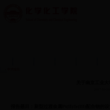
首页
学院概况
学院动态
师资队伍
教育教学
学术
学术报告
关于南京工业大
2017-10-10
报告题目：新型过渡金属
Pt(II)/Ir(III)
配合物的设