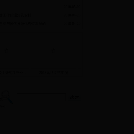
2018-05-02
建工作的通知及安排
2018-04-25
总结与择优推荐优秀特派员的...
2018-04-20
级硕士研究生毕业...
2013元旦文艺汇演
2009级硕士研究生毕业...
统
学生