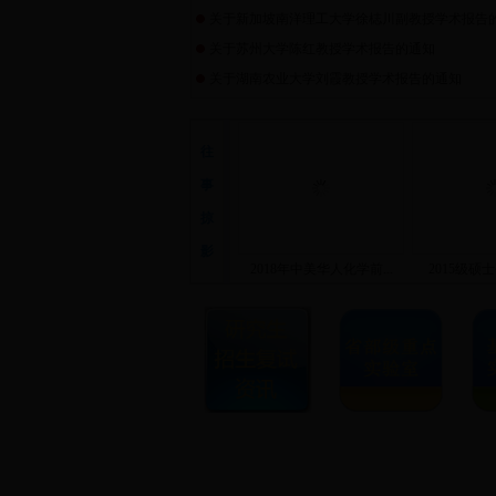
关于新加坡南洋理工大学徐梽川副教授学术报告
关于苏州大学陈红教授学术报告的通知
关于湖南农业大学刘霞教授学术报告的通知
往
事
掠
影
2018年中美华人化学前...
2015级硕