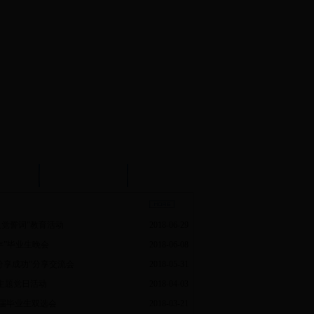
试中心
实验示范中心
文件下载
党誓词”教育活动
2018-06-29
年”毕业生晚会
2018-06-08
分享成功”分享交流会
2018-05-31
主题党日活动
2018-04-03
8届毕业生双选会
2018-03-21