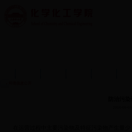
首页
学院概况
学院动态
师资队伍
教育教学
学术
环境信息公开
防治污染
2016-09-03
在运营过程中主要污染物及特征污染物产生量少，