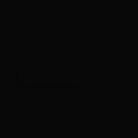
试中心
实验示范中心
文件下载
您的位置：
首页
>
文件下载
>
教师文件
>
正文