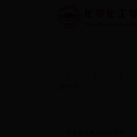
首页
学院概况
学院动态
师资
教师文件
英文论文地址标注样式：