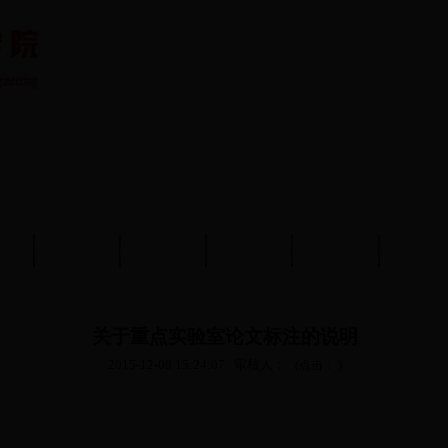
队伍
教育教学
学术科研
党建工作
学生工作
分析测
关于重点实验室论文标注的说明
2015-12-08 15:24:07
审核人：
(点击：
)