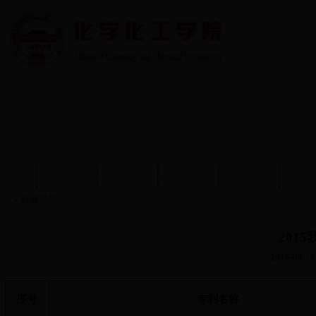
首页
学院概况
学院动态
师资队伍
教育教学
学术
科研成果
201
2016-04-18
序号
专利名称