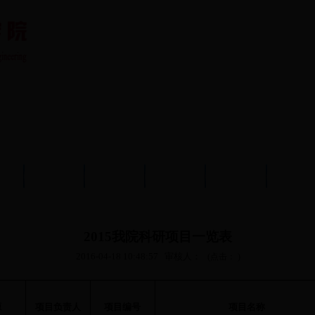
队伍
教育教学
学术科研
党建工作
学生工作
分析测
2015我院科研项目一览表
2016-04-18 10:48:57
审核人：
(点击：
)
源
项目负责人
项目编号
项目名称