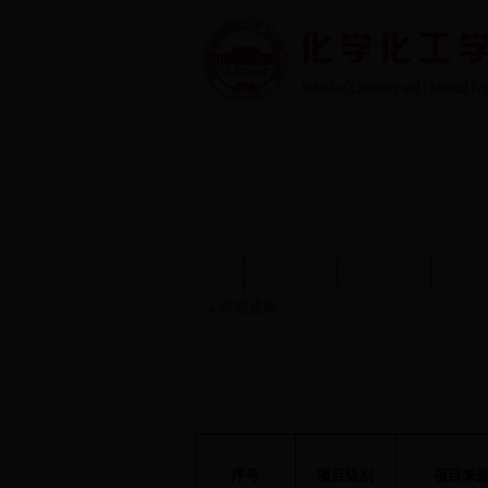
首页
学院概况
学院动态
师资
科研成果
序号
项目级别
项目来