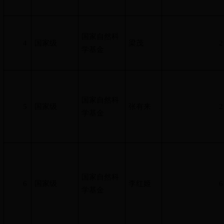
国家自然科
4
国家级
梁茂
2
学基金
国家自然科
5
国家级
张有来
2
学基金
国家自然科
6
国家级
李红姬
6
学基金