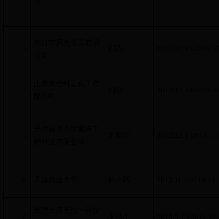
司
营口市风光化工有限
3
刘勇
2012.12.30-2013.1
公司
山东东营科宏化工有
4
刘勇
2012.12.30-2013.1
限公司
天津南开大学蓖麻工
5
吴新世
2012.12.1-2013.7.3
程科技有限公司
6
天津商业大学
孙永跃
2013.11.1-2014.11.
天津市江天统一科技
7
王秋生
2013.5.10-2014.12