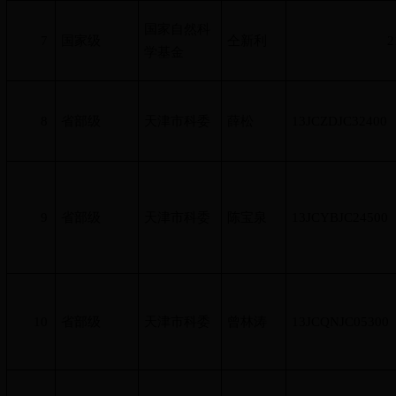
国家自然科
7
国家级
仝新利
2
学基金
8
省部级
天津市科委
薛松
13JCZDJC32400
9
省部级
天津市科委
陈宝泉
13JCYBJC24500
10
省部级
天津市科委
曾林涛
13JCQNJC05300