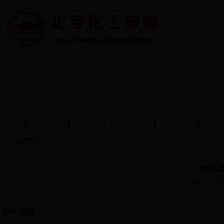
首页
学院概况
学院动态
师资队伍
教育教学
学术
科研成果
201
2014-10-27
纵向课题