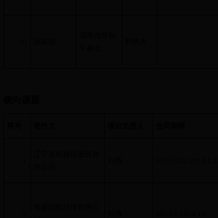
国家自然科
16
国家级
刘秀杰
学基金
横向课题
序号
委托方
项目负责人
合同期限
辽宁嘉凯精化股份有
1
刘勇
2013.7.22-2014.7.2
限公司
南通醋酸纤维有限公
2
刘勇
2013.6-2014.12