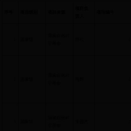
项目负
序号
项目级别
项目来源
项目编号
责人
国家自然科
1
国家级
薛松
2
学基金
国家自然科
2
国家级
高辉
2
学基金
国家自然科
3
国家级
朱连杰
2
学基金