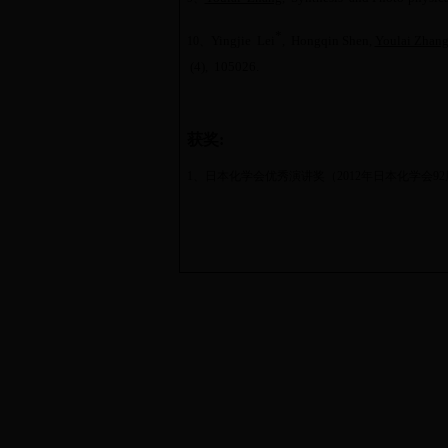
*
Yingjie Lei
, Hongqin Shen,
Youlai Zhan
10
、
(4),
105026
.
获奖
:
1
、
日本化学会优秀演讲奖（
2012
年日本化学会
92