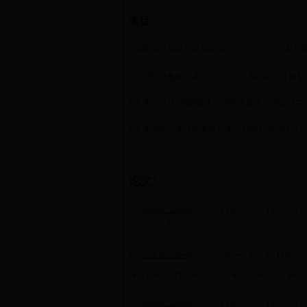
项目：
1.国家自然青年科学基金项目(No.21303120) 新
2.天津市自然科学基金 (No.13JCYBJC42100)
3.天津市“131” 创新型人才培养工程第三层次(2013/1
4.天津市高等学校国家级大学生创新创业训练计划项目(No.20
论文
:
Youlai Zhang
, Hiroki Tanimoto, Yasuhiro 
1
、
23
, 367-370
.
Youlai Zhang
, Ryo Sugiura,
Hiroki
Tanimot
2
、
Group and Application to Various Acids
,
The 9
Youlai Zhang
, Hiroki Tanimoto, Yasuhiro 
3
、