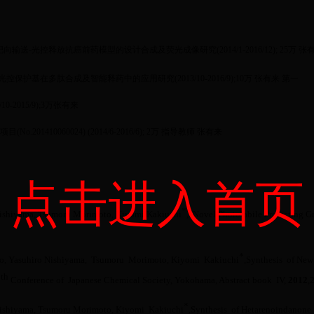
型靶向输送-光控释放抗癌前药模型的设计合成及荧光成像研究(2014/1-2016/12); 25万 
 新型光控保护基在多肽合成及智能释药中的应用研究(2013/10-2016/9);10万 张有来 第一
0-2015/9);3万张有来
1410060024) (2014/6-2016/6); 2万 指导教师 张有来
点击进入首页
*
Nishiyama, Tsumoru Morimoto, Kiyomi Kakiuchi
, Novel Photolabile Protecting 
*
o,
Yasuhiro
Nishiyama,
Tsumoru
Morimoto,
Kiyomi
Kakiuchi
,
Synthesis of New
th
2
Conference of Japanese Chemical Society, Yokohama,
Abstract book IV,
2012
,
2
*
Nishiyama, Tsumoru Morimoto,
Kiyomi Kakiuchi
,
Synthesis of
Hetarenoindanone 