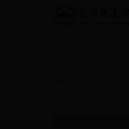
首页
学院概况
学院动态
师资
讲师