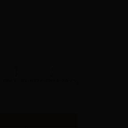
试中心
实验示范中心
文件下载
您的位置：
首页
>
师资队伍
>
职称分类
>
讲师
>
正文